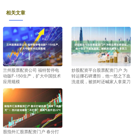
相关文章
兰州股票配资公司 福特暂停电
炒股配资平台股票配资门户 为
动版F-150生产，扩大中国技术
转运挪石碑遭拒，他一怒之下血
应用规模
洗道观，被抓时还喊家人拿菜刀
股指外汇股票配资门户 春分打