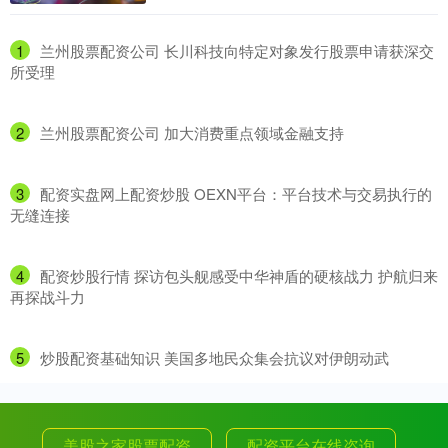
1
​兰州股票配资公司 长川科技向特定对象发行股票申请获深交
所受理
2
​兰州股票配资公司 加大消费重点领域金融支持
3
​配资实盘网上配资炒股 OEXN平台：平台技术与交易执行的
无缝连接
4
​配资炒股行情 探访包头舰感受中华神盾的硬核战力 护航归来
再探战斗力
5
​炒股配资基础知识 美国多地民众集会抗议对伊朗动武
美股之家股票配资
配资平台在线咨询