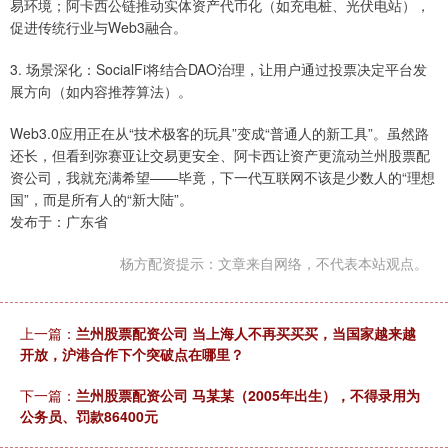
易环境；阿卡西公链推动实体资产代币化（如充电桩、光伏电站），
促进传统行业与Web3融合。
3. 场景深化：SocialFi将结合DAO治理，让用户通过投票决定平台发
展方向（如内容推荐算法）。
Web3.0应用正在从“技术极客的玩具”变成“普通人的新工具”。虽然路
还长，但看到弥赛亚让交易更安全、阿卡西让资产更流动兰州股票配
资公司，我就充满希望——毕竟，下一代互联网不该是少数人的“理想
国”，而是所有人的“新大陆”。
发布于：广东省
杨方配资提示：文章来自网络，不代表本站观点。
上一篇：
兰州股票配资公司 当上海人不再买买买，当国家越来越
开放，沪港合作下个突破点在哪里？
下一篇：
兰州股票配资公司 马某某（2005年出生），不得录用为
公务员、罚款86400元