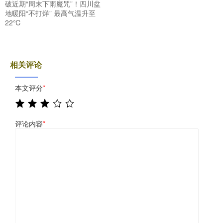
破近期“周末下雨魔咒”！四川盆
地暖阳“不打烊” 最高气温升至
22℃
相关评论
本文评分
*
评论内容
*