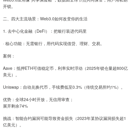
开锁。
二、四大主流场景：Web3.0如何改变你的生活
1. 去中心化金融（DeFi）：把银行装进代码里
· 核心功能：无需银行，用代码实现借贷、理财、交易。
案例：
Aave：抵押ETH可借稳定币，利率实时浮动（2025年锁仓量超800亿
美元）。
Uniswap：自动兑换代币，手续费低至0.3%（传统交易所约1%）。
优势：全球24小时开放，无信用审查；
展开剩余74%
挑战：智能合约漏洞可能导致资金损失（2023年某协议漏洞损失超1
亿美元）。