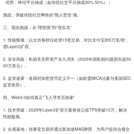
· 优势：终结平台抽成（如传统社交平台抽成30%-50%）；
挑战：突破传统社交网络的“熟人壁垒”难。
三、现实挑战：从“理想国”到“现实岛”
1. 性能瓶颈：以太坊每秒仅处理15笔交易，对比支付宝的5万笔/秒，
需Layer2扩容。
2. 安全风险：私钥丢失即资产永久消失（2025年因私钥问题损失超50
00万美元）。
3. 监管迷雾：各国对加密货币定义不一（如欧盟MiCA法案与美国SEC
监管差异）。
四、Web3.0如何真正“飞入寻常百姓家”
1. 技术突破：2025年Layer2扩容方案将使公链TPS突破10万，解决
性能瓶颈。
2. 合规落地：弥赛亚交易所通过新加坡MAS牌照，为用户提供合规交