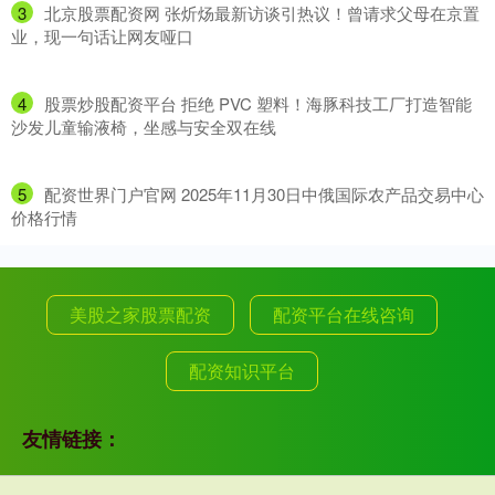
3
​北京股票配资网 张炘炀最新访谈引热议！曾请求父母在京置
业，现一句话让网友哑口
4
​股票炒股配资平台 拒绝 PVC 塑料！海豚科技工厂打造智能
沙发儿童输液椅，坐感与安全双在线
5
​配资世界门户官网 2025年11月30日中俄国际农产品交易中心
价格行情
美股之家股票配资
配资平台在线咨询
配资知识平台
友情链接：