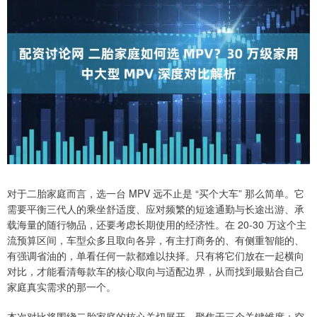
对于二胎家庭而言，选一台 MPV 远不止是 “买个大车” 那么简单。它
需要平衡三代人的乘坐舒适度、应对频繁的短途通勤与长途出游、承
载海量的随行物品，还要考虑长期使用的经济性。在 20-30 万这个主
流预算区间，车型众多且取向各异，有主打商务的、有侧重智能的、
有强调省油的，单看任何一款都难以抉择。只有将它们放在一起横向
对比，才能看清每款车的核心取向与适配边界，从而找到最贴合自己
家庭真实需求的那一个。
本次对比将围绕二胎家庭的核心关切展开，聚焦于三个关键维度：空