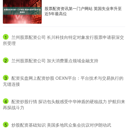
股票配资资讯第一门户网站 英国失业率升至
近5年最高位
1
​兰州股票配资公司 长川科技向特定对象发行股票申请获深交
所受理
2
​兰州股票配资公司 加大消费重点领域金融支持
3
​配资实盘网上配资炒股 OEXN平台：平台技术与交易执行的
无缝连接
4
​配资炒股行情 探访包头舰感受中华神盾的硬核战力 护航归来
再探战斗力
5
​炒股配资基础知识 美国多地民众集会抗议对伊朗动武