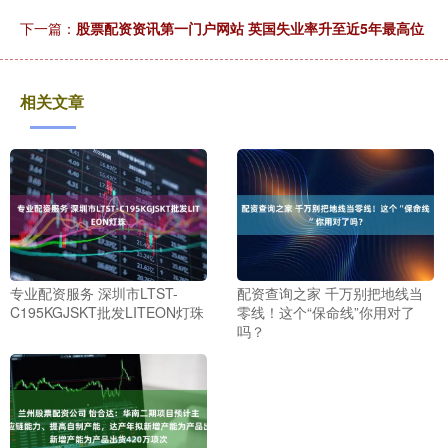
下一篇：
股票配资资讯第一门户网站 英国失业率升至近5年最高位
相关文章
专业配资服务 深圳市LTST-
配资查询之家 千万别把地线当
C195KGJSKT批发LITEON灯珠
零线！这个“保命线”你用对了
吗？