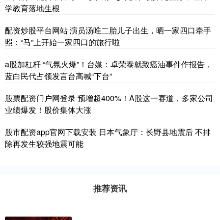
学教育落地生根
配资炒股平台网站 演员汤唯二胎儿子出生，晒一家四口牵手
照：“马”上开始一家四口的旅行啦
a股加杠杆 “气氛火爆”！台媒：卓荣泰就致癌油事件作报告，
蓝白民代占领发言台高喊“下台”
股票配资门户网登录 预增超400%！A股这一赛道，多家公司
业绩爆发！股价集体大涨
股市配资app官网下载安装 日本气象厅：长野县地震后 不排
除再发生较强地震可能
推荐资讯