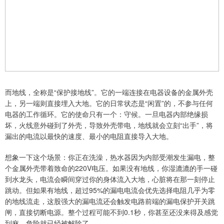
而地线，全称是“保护接地线”。它的一端连接在电器设备的金属外壳
上，另一端则直接埋入大地。它的日常状态是“闲置”的，不参与任何
电器的工作循环。它的使命只有一个：守候。一旦电器内部绝缘损
坏，火线意外碰到了外壳，导致外壳带电，地线就会立刻“出手”，将
漏出的电流以最快的速度、最小的电阻直接导入大地。
想象一下这个场景：你正在洗澡，热水器因为内部受潮发生漏电，整
个金属外壳带着致命的220V电压。如果没有地线，你湿漉漉的手一碰
到水龙头，电流会瞬间穿过你的身体流入大地，心脏将在那一刻停止
跳动。但如果有地线，超过95%的漏电电流会优先选择电阻几乎为零
的地线流走，这股强大的漏电流还会触发电路前端的漏电保护开关跳
闸，直接切断电源。整个过程可能不到0.1秒，你甚至还没来得及感觉
到麻，危险就已经被解除了。