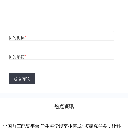
你的昵称
*
你的邮箱
*
提交评论
热点资讯
全国前三配资平台 学生每学期至少完成1项探究任务，让科