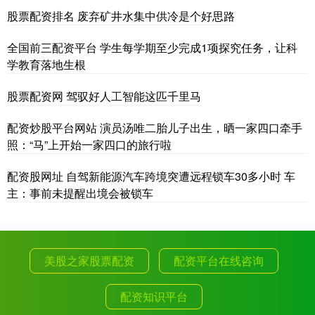
股票配资排名 废弃矿井水集中供冷是个好思路
全国前三配资平台 学生每学期至少完成1项探究任务，让科
学教育落地生根
股票配资网 驾驭好人工智能这匹千里马
配资炒股平台网站 演员汤唯二胎儿子出生，晒一家四口牵手
照：“马”上开始一家四口的旅行啦
配资股网址 自驾新能源汽车跨境突遭远程锁车30多小时 车
主：事前未提醒出境会被锁车
美股之家股票配资
配资平台在线咨询
配资知识平台