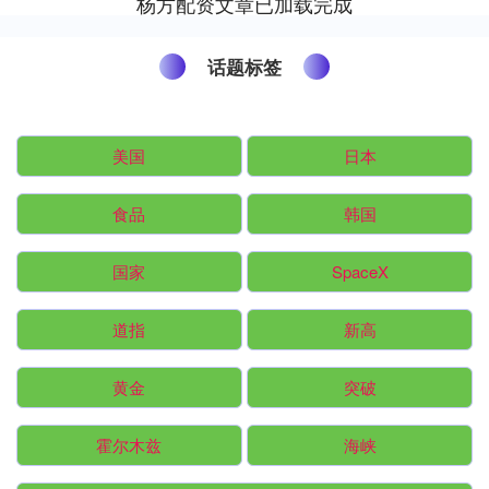
杨方配资文章已加载完成
话题标签
美国
日本
食品
韩国
国家
SpaceX
道指
新高
黄金
突破
霍尔木兹
海峡