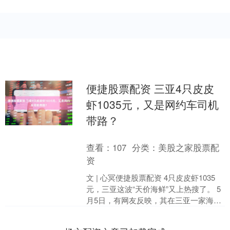
便捷股票配资 三亚4只皮皮
虾1035元，又是网约车司机
带路？
查看：
107
分类：
美股之家股票配
资
文 | 心冥便捷股票配资 4只皮皮虾1035
元，三亚这波“天价海鲜”又上热搜了。 5
月5日，有网友反映，其在三亚一家海鲜
店宵夜时，仅4只皮皮虾就花费1035
元，....