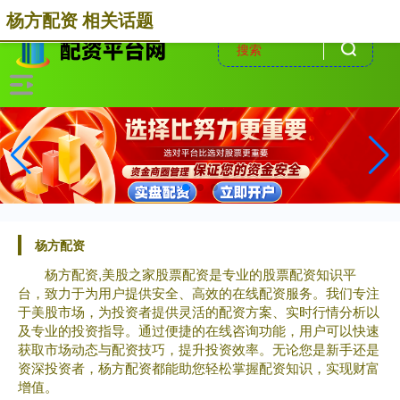
-->
杨方配资 相关话题
杨方配资
杨方配资,美股之家股票配资是专业的股票配资知识平
台，致力于为用户提供安全、高效的在线配资服务。我们专注
于美股市场，为投资者提供灵活的配资方案、实时行情分析以
及专业的投资指导。通过便捷的在线咨询功能，用户可以快速
获取市场动态与配资技巧，提升投资效率。无论您是新手还是
资深投资者，杨方配资都能助您轻松掌握配资知识，实现财富
增值。