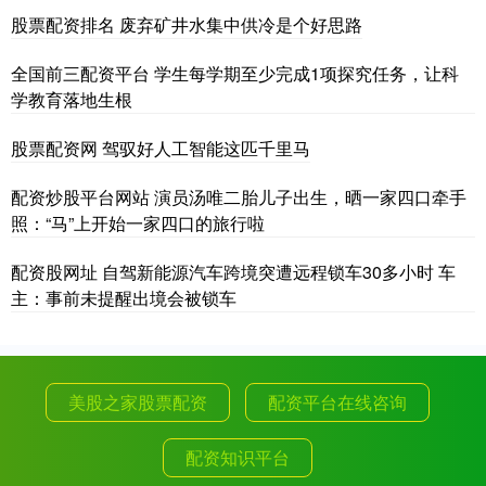
股票配资排名 废弃矿井水集中供冷是个好思路
全国前三配资平台 学生每学期至少完成1项探究任务，让科
学教育落地生根
股票配资网 驾驭好人工智能这匹千里马
配资炒股平台网站 演员汤唯二胎儿子出生，晒一家四口牵手
照：“马”上开始一家四口的旅行啦
配资股网址 自驾新能源汽车跨境突遭远程锁车30多小时 车
主：事前未提醒出境会被锁车
美股之家股票配资
配资平台在线咨询
配资知识平台