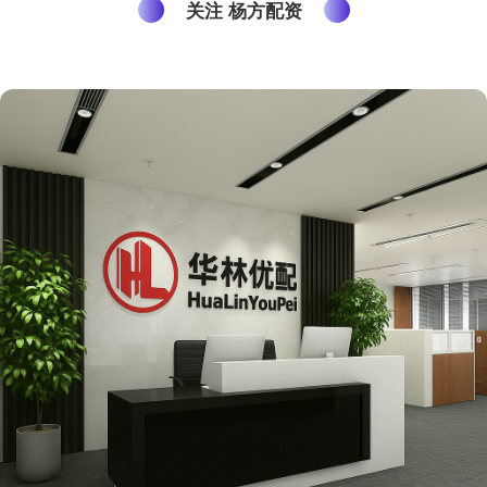
关注 杨方配资