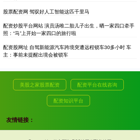
股票配资网 驾驭好人工智能这匹千里马
配资炒股平台网站 演员汤唯二胎儿子出生，晒一家四口牵手
照：“马”上开始一家四口的旅行啦
配资股网址 自驾新能源汽车跨境突遭远程锁车30多小时 车
主：事前未提醒出境会被锁车
美股之家股票配资
配资平台在线咨询
配资知识平台
友情链接：