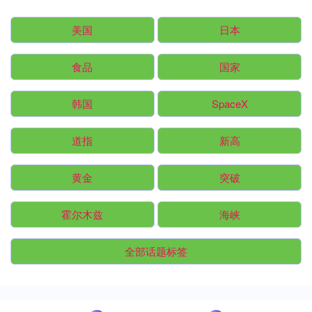
美国
日本
食品
国家
韩国
SpaceX
道指
新高
黄金
突破
霍尔木兹
海峡
全部话题标签