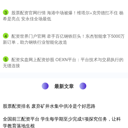
3
​股票配资官网行情 海港中场被爆！维塔尔+克劳德扛不住 杨
希是亮点 安永佳全场最低
4
​配资世界门户官网 牵手百亿钢铁巨头！东杰智能拿下5000万
新订单，助力钢铁行业智能化改造
5
​配资实盘网上配资炒股 OEXN平台：平台技术与交易执行的
无缝连接
最新文章
股票配资排名 废弃矿井水集中供冷是个好思路
全国前三配资平台 学生每学期至少完成1项探究任务，让科
学教育落地生根