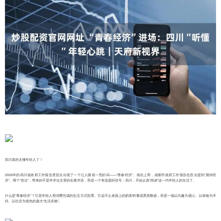
四川真的太懂年轻人了！
2026年的四川省政府工作报告里首次出现了一个让人眼前一亮的词——“青春经济”。就在上周，成都市政府工作报告也首次提到“晨间经
济”。两个“首次”，带来的不是学术论文里的生硬术语，而是一个有温度的信号：四川，开始认真“阅读”这一代年轻人的生活了。
什么是“青春经济”？它是年轻人用消费完成的生活方式投票。它远不止表面上的奶茶销量或票房数据，而是一场以兴趣为圆心、以体验为半
径、以社交为底色的庞大“生活实验”。