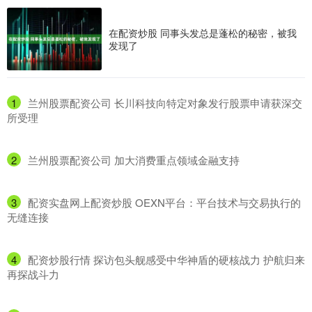
在配资炒股 同事头发总是蓬松的秘密，被我
发现了
1
​兰州股票配资公司 长川科技向特定对象发行股票申请获深交
所受理
2
​兰州股票配资公司 加大消费重点领域金融支持
3
​配资实盘网上配资炒股 OEXN平台：平台技术与交易执行的
无缝连接
4
​配资炒股行情 探访包头舰感受中华神盾的硬核战力 护航归来
再探战斗力