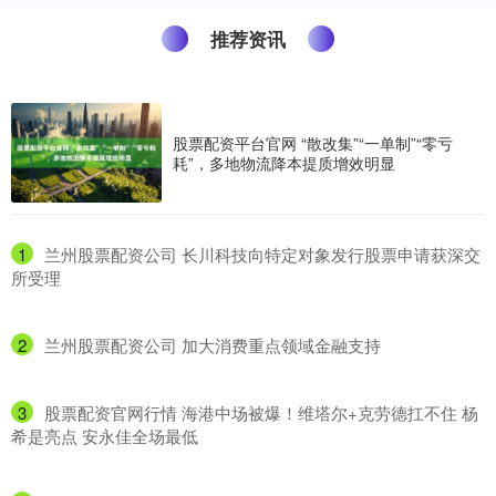
推荐资讯
股票配资平台官网 “散改集”“一单制”“零亏
耗”，多地物流降本提质增效明显
1
​兰州股票配资公司 长川科技向特定对象发行股票申请获深交
所受理
2
​兰州股票配资公司 加大消费重点领域金融支持
3
​股票配资官网行情 海港中场被爆！维塔尔+克劳德扛不住 杨
希是亮点 安永佳全场最低