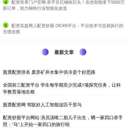
4
​配资世界门户官网 牵手百亿钢铁巨头！东杰智能拿下5000万
新订单，助力钢铁行业智能化改造
5
​配资实盘网上配资炒股 OEXN平台：平台技术与交易执行的
无缝连接
最新文章
股票配资排名 废弃矿井水集中供冷是个好思路
全国前三配资平台 学生每学期至少完成1项探究任务，让科
学教育落地生根
股票配资网 驾驭好人工智能这匹千里马
配资炒股平台网站 演员汤唯二胎儿子出生，晒一家四口牵手
照：“马”上开始一家四口的旅行啦