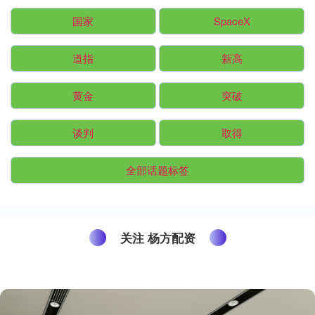
国家
SpaceX
道指
新高
黄金
突破
谈判
取得
全部话题标签
关注 杨方配资