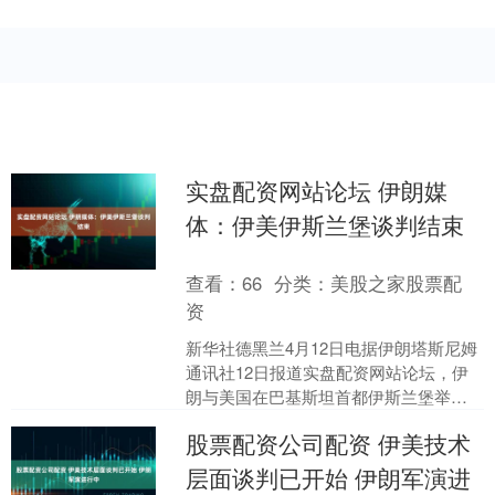
实盘配资网站论坛 伊朗媒
体：伊美伊斯兰堡谈判结束
查看：
66
分类：
美股之家股票配
资
新华社德黑兰4月12日电据伊朗塔斯尼姆
通讯社12日报道实盘配资网站论坛，伊
朗与美国在巴基斯坦首都伊斯兰堡举行
的谈判结束实盘配资网站论坛，“美国的
股票配资公司配资 伊美技术
过分要求阻碍了共....
层面谈判已开始 伊朗军演进