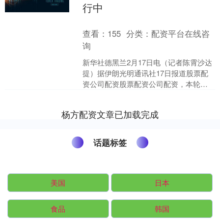
行中
查看：
155
分类：
配资平台在线咨
询
新华社德黑兰2月17日电（记者陈霄沙达
提）据伊朗光明通讯社17日报道股票配
资公司配资股票配资公司配资，本轮伊
朗与美国技术层面间接谈判已开始。与
此同时，伊朗武装力....
杨方配资文章已加载完成
话题标签
美国
日本
食品
韩国